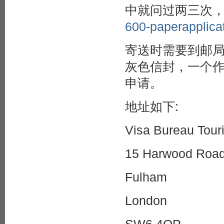
中就问过两三次，
600-paperapplic
寄送时需要到邮局窗口购买
灰色信封，一个
申请。
地址如下:
Visa Bureau Tour
15 Harwood Roa
Fulham
London
SW6 4QP