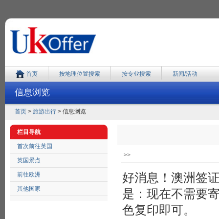
首页
按地理位置搜索
按专业搜索
新闻/活动
信息浏览
首页
>
旅游出行
> 信息浏览
栏目导航
首次前往英国
>>
英国景点
好消息！澳洲签
前往欧洲
其他国家
是：现在不需要
色复印即可。