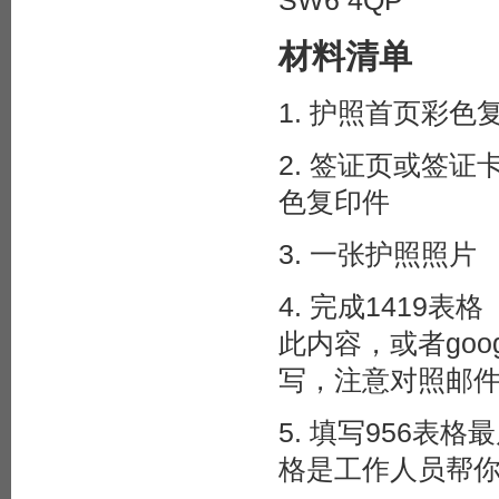
材料清单
1. 护照首页彩色
2. 签证页或签
色复印件
3. 一张护照照片
4. 完成141
此内容，或者goo
写，注意对照邮件
5. 填写956表
格是工作人员帮