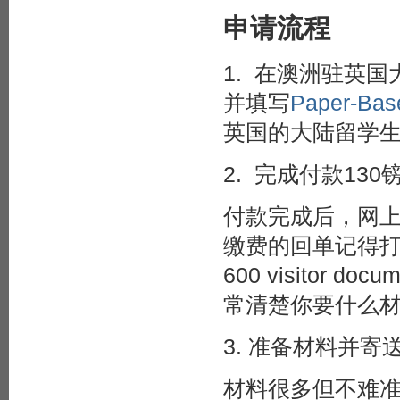
申请流程
1. 在澳洲驻英国
并填写
Paper-Ba
英国的大陆留学
2. 完成付款1
付款完成后，网
缴费的回单记得
600 visitor 
常清楚你要什么
3. 准备材料并寄
材料很多但不难