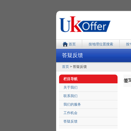
首页
按地理位置搜索
按
答疑反馈
首页
> 答疑反馈
栏目导航
签
关于我们
联系我们
我们的服务
工作机会
答疑反馈