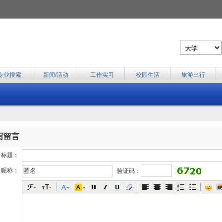
专业搜索
新闻/活动
工作实习
校园生活
旅游出行
写留言
标题：
昵称：
验证码：