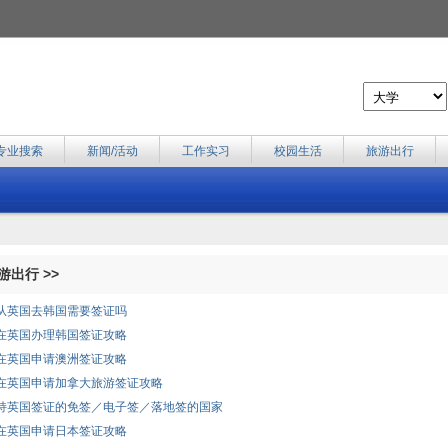
专业搜索
新闻/活动
工作实习
校园生活
旅游出行
出行 >>
从英国去韩国需要签证吗
在英国办理韩国签证攻略
在英国申请澳洲签证攻略
在英国申请加拿大旅游签证攻略
持英国签证的免签／电子签／落地签的国家
在英国申请日本签证攻略