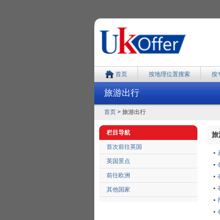
首页
按地理位置搜索
按
旅游出行
首页
> 旅游出行
栏目导航
旅游
首次前往英国
英国景点
前往欧洲
其他国家