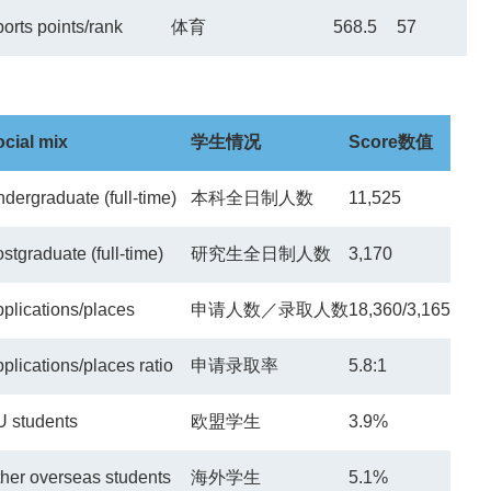
orts points/rank
体育
568.5
57
cial mix
学生情况
Score
数值
dergraduate (full-time)
本科全日制人数
11,525
stgraduate (full-time)
研究生全日制人数
3,170
plications/places
申请人数／录取人数
18,360/3,165
plications/places ratio
申请录取率
5.8:1
 students
欧盟学生
3.9%
her overseas students
海外学生
5.1%