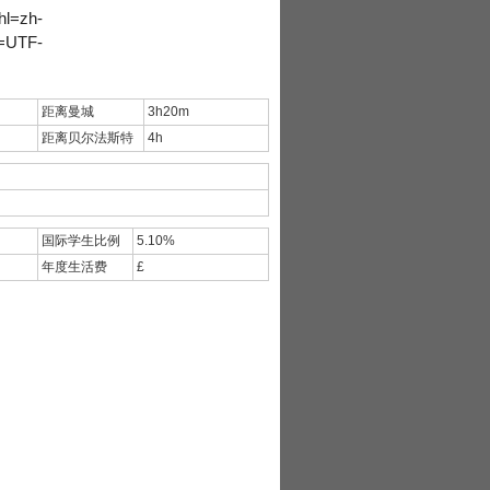
距离曼城
3h20m
距离贝尔法斯特
4h
国际学生比例
5.10%
年度生活费
£