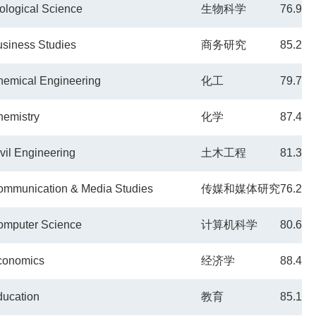
ological Science
生物科学
76.9
siness Studies
商务研究
85.2
emical Engineering
化工
79.7
emistry
化学
87.4
vil Engineering
土木工程
81.3
ommunication & Media Studies
传媒和媒体研究
76.2
omputer Science
计算机科学
80.6
conomics
经济学
88.4
ucation
教育
85.1