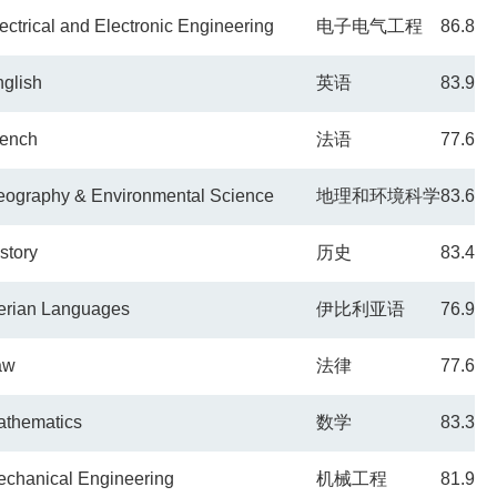
ectrical and Electronic Engineering
电子电气工程
86.8
glish
英语
83.9
rench
法语
77.6
ography & Environmental Science
地理和环境科学
83.6
story
历史
83.4
erian Languages
伊比利亚语
76.9
aw
法律
77.6
athematics
数学
83.3
chanical Engineering
机械工程
81.9