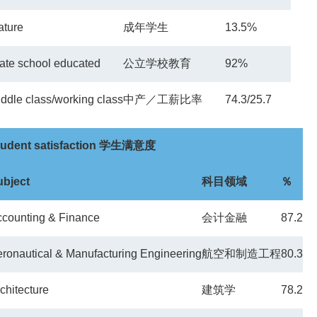
ature
成年学生
13.5%
ate school educated
公立学校教育
92%
ddle class/working class
中产／工薪比率
74.3/25.7
udent satisfaction
学生满意度
ubject
科目领域
％
counting & Finance
会计金融
87.2
ronautical & Manufacturing Engineering
航空和制造工程
80.3
chitecture
建筑学
78.2