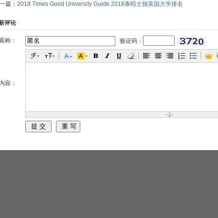
一篇：
2018 Times Good University Guide 2018泰晤士报英国大学排名
新评论
昵称：
验证码：
内容：