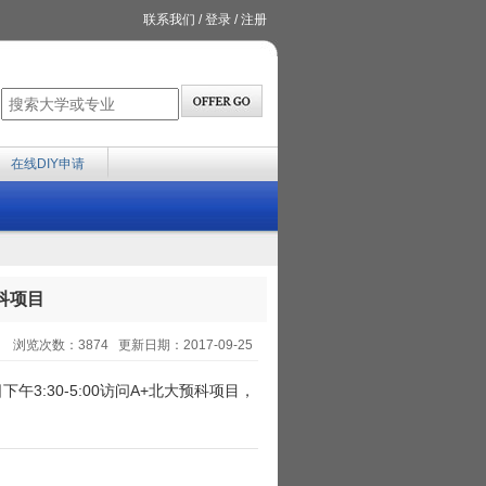
联系我们
/
登录
/
注册
在线DIY申请
科项目
浏览次数：3874 更新日期：2017-09-25
日下午3:30-5:00访问A+北大预科项目，