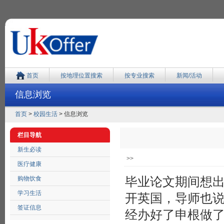
首页
按地理位置搜索
按专业搜索
新闻/活动
信息浏览
首页
>
校园生活
> 信息浏览
栏目导航
新生必读
>>
医疗健康
毕业论文期间想
购物饮食
学习生活
开英国，导师也
签证信息
经办好了申根做