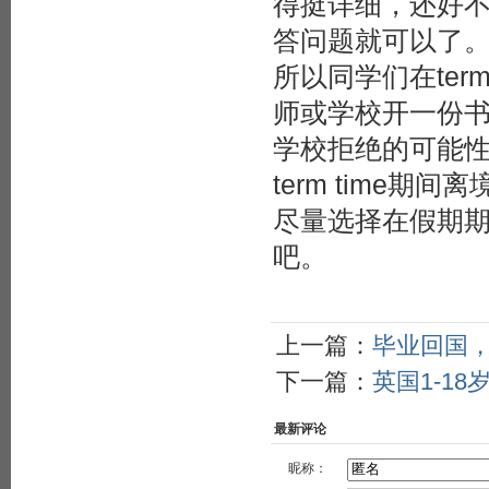
得挺详细，还好
答问题就可以了
所以同学们在ter
师或学校开一份
学校拒绝的可能
term time
尽量选择在假期期间
吧。
上一篇：
毕业回国
下一篇：
英国1-1
最新评论
昵称：