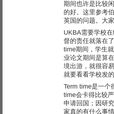
期间也许是比较闲啦
的好。这里参考伯明
英国的问题。大
UKBA需要学校在
督的责任就落在了su
time期间，学
业论文期间是算在te
境出游，就很容易
就要看看学校发的学
Term time
time会卡得比
申请回国；因研
家真的有什么事